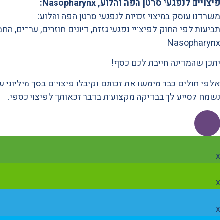
פיצויים לנפגעי סרטן הפה והלוע, Nasopharynx:
משרדנו עוסק במיצוי זכויות לנפגעי סרטן הפה והלוע:
תביעות לפי החוק לפיצויי נפגעי גזזת, דיונים חוזרים, עררים, הח
Nasopharynx
יתכן שהמדינה חייבת לכם כסף!
אלפי חולים כבר מימשו את זכותם וקיבלו פיצויים בסך מיליוני 
נשמח לסייע לך בבדיקה מקצועית בדבר זכאותך לפיצוי כספי.
x
x
x