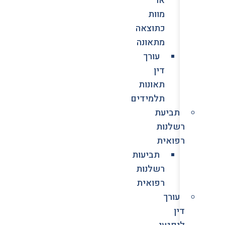
מוות
כתוצאה
מתאונה
עורך
דין
תאונות
תלמידים
תביעת
רשלנות
רפואית
תביעות
רשלנות
רפואית
עורך
דין
לנפגעי