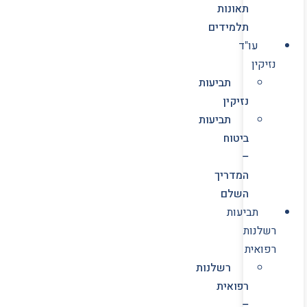
תאונות
תלמידים
עו"ד
נזיקין
תביעות
נזיקין
תביעות
ביטוח
–
המדריך
השלם
תביעות
רשלנות
רפואית
רשלנות
רפואית
–