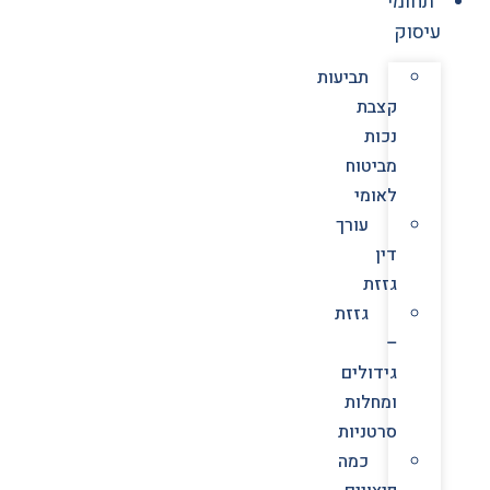
תחומי
עיסוק
תביעות
קצבת
נכות
מביטוח
לאומי
עורך
דין
גזזת
גזזת
–
גידולים
ומחלות
סרטניות
כמה