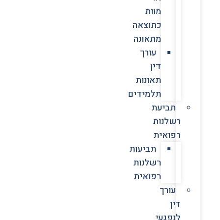
מוות
כתוצאה
מתאונה
עורך
דין
תאונות
תלמידים
תביעת
רשלנות
רפואית
תביעות
רשלנות
רפואית
עורך
דין
לנפגעי