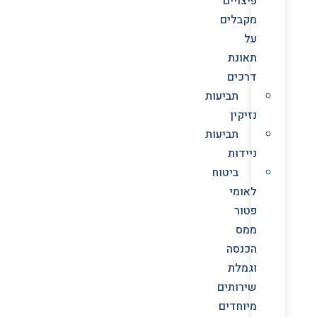
פיצויים
מקבלים
על
תאונת
דרכים
תביעות
נזיקין
תביעות
ניידות
ביטוח
לאומי
פטור
ממס
הכנסה
וגמלת
שירותים
מיוחדים