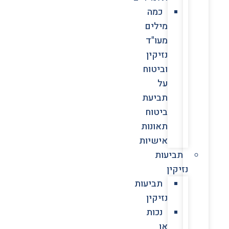
כמה
מילים
מעו"ד
נזיקין
וביטוח
על
תביעת
ביטוח
תאונות
אישיות
תביעות
נזיקין
תביעות
נזיקין
נכות
או