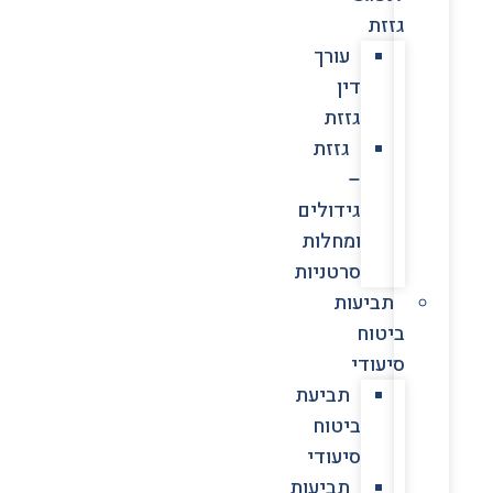
גזזת
עורך
דין
גזזת
גזזת
–
גידולים
ומחלות
סרטניות
תביעות
ביטוח
סיעודי
תביעת
ביטוח
סיעודי
תביעות