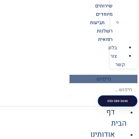
שירותים
מיוחדים
תביעות
רשלנות
רפואית
בלוג
צור
קשר
חיפוש
050-389-3646
דף
הבית
אודותינו