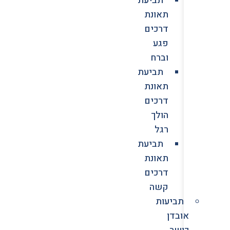
תאונת
דרכים
פגע
וברח
תביעת
תאונת
דרכים
הולך
רגל
תביעת
תאונת
דרכים
קשה
תביעות
אובדן
כושר