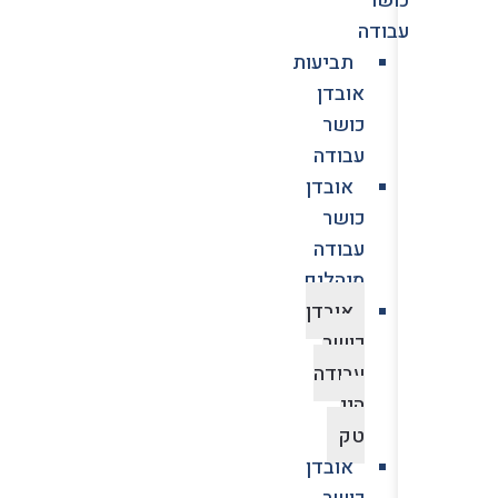
עבודה
תביעות
אובדן
כושר
עבודה
אובדן
כושר
עבודה
מנהלים
אובדן
כושר
עבודה
היי
טק
אובדן
כושר