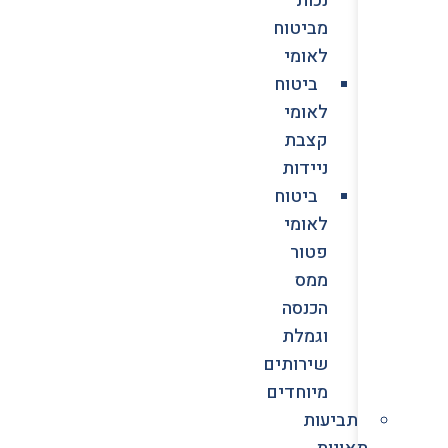
מביטוח
לאומי
ביטוח
לאומי
קצבת
ניידות
ביטוח
לאומי
פטור
ממס
הכנסה
וגמלת
שירותים
מיוחדים
תביעות
תאונות