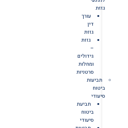
גזזת
עורך
דין
גזזת
גזזת
–
גידולים
ומחלות
סרטניות
תביעות
ביטוח
סיעודי
תביעת
ביטוח
סיעודי
תביעות