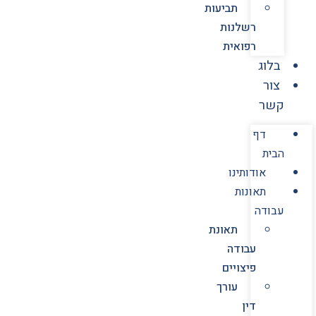
תביעות
רשלנות
רפואית
בלוג
צור
קשר
דף
הבית
אודותינו
תאונות
עבודה
תאונת
עבודה
פיצויים
עורך
דין