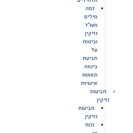
כמה
מילים
מעו"ד
נזיקין
וביטוח
על
תביעת
ביטוח
תאונות
אישיות
תביעות
נזיקין
תביעות
נזיקין
נכות
או