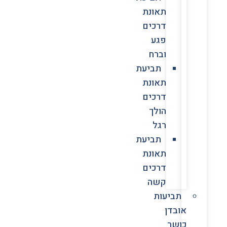
תאונת
דרכים
פגע
וברח
תביעת
תאונת
דרכים
הולך
רגל
תביעת
תאונת
דרכים
קשה
תביעות
אובדן
כושר