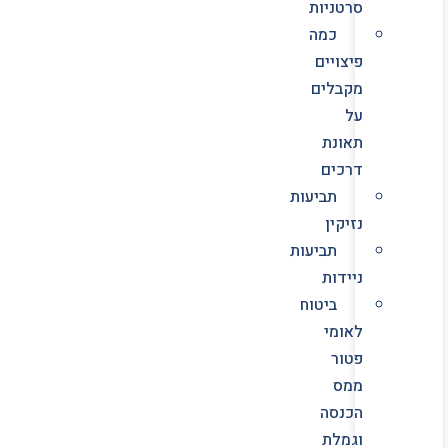
סרטניות
כמה
פיצויים
מקבלים
על
תאונת
דרכים
תביעות
נזיקין
תביעות
ניידות
ביטוח
לאומי
פטור
ממס
הכנסה
וגמלת