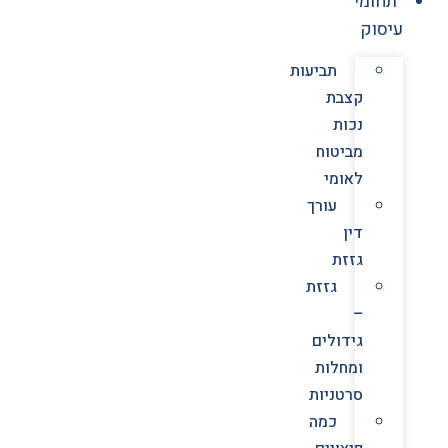
תחומי
עיסוק
תביעות
קצבת
נכות
מביטוח
לאומי
עורך
דין
גזזת
גזזת
–
גידולים
ומחלות
סרטניות
כמה