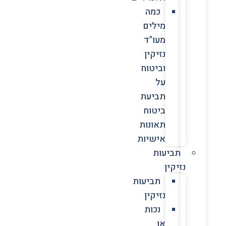
כמה
מילים
מעו"ד
נזיקין
וביטוח
על
תביעת
ביטוח
תאונות
אישיות
תביעות
נזיקין
תביעות
נזיקין
נכות
או