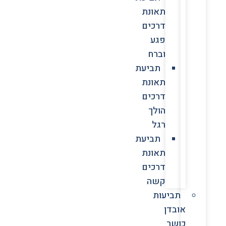
תאונת
דרכים
פגע
וברח
תביעת
תאונת
דרכים
הולך
רגל
תביעת
תאונת
דרכים
קשה
תביעות
אובדן
כושר