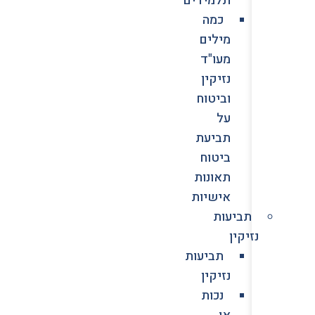
כמה
מילים
מעו"ד
נזיקין
וביטוח
על
תביעת
ביטוח
תאונות
אישיות
תביעות
נזיקין
תביעות
נזיקין
נכות
או