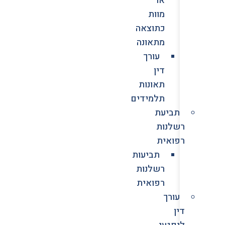
מוות
כתוצאה
מתאונה
עורך
דין
תאונות
תלמידים
תביעת
רשלנות
רפואית
תביעות
רשלנות
רפואית
עורך
דין
לנפגעי