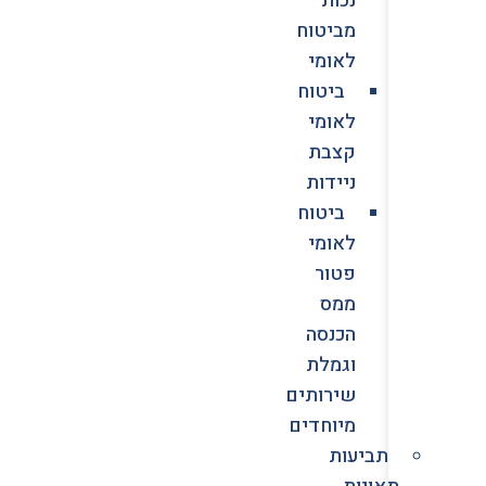
מביטוח
לאומי
ביטוח
לאומי
קצבת
ניידות
ביטוח
לאומי
פטור
ממס
הכנסה
וגמלת
שירותים
מיוחדים
תביעות
תאונות