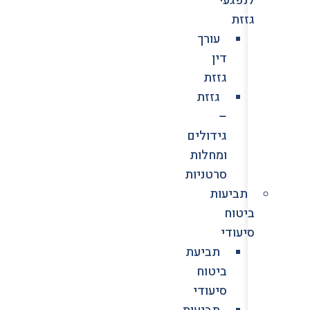
גזזת
עורך
דין
גזזת
גזזת
–
גידולים
ומחלות
סרטניות
תביעות
ביטוח
סיעודי
תביעת
ביטוח
סיעודי
תביעות