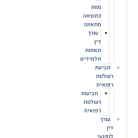
מוות
כתוצאה
מתאונה
עורך
דין
תאונות
תלמידים
תביעת
רשלנות
רפואית
תביעות
רשלנות
רפואית
עורך
דין
לנפגעי