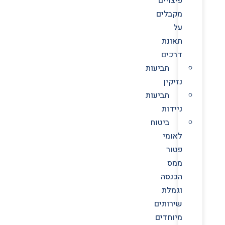
פיצויים
מקבלים
על
תאונת
דרכים
תביעות
נזיקין
תביעות
ניידות
ביטוח
לאומי
פטור
ממס
הכנסה
וגמלת
שירותים
מיוחדים