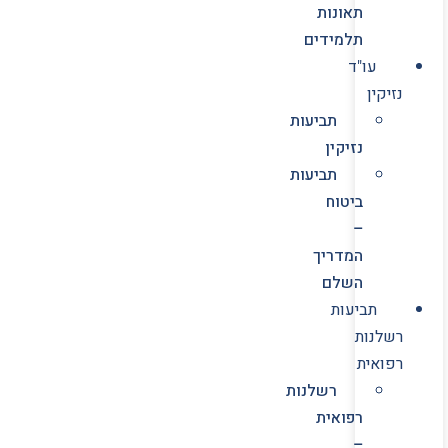
תאונות
תלמידים
עו"ד
נזיקין
תביעות
נזיקין
תביעות
ביטוח
–
המדריך
השלם
תביעות
רשלנות
רפואית
רשלנות
רפואית
–