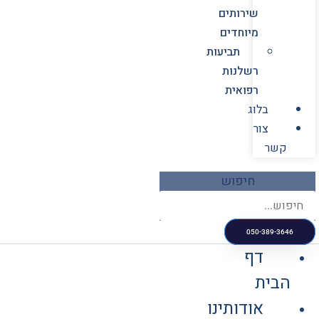
שירותים
מיוחדים
תביעות
רשלנות
רפואית
בלוג
צור
קשר
חיפוש
050-389-3646
דף
הבית
אודותינו