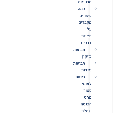
סרטניות
כמה
פיצויים
מקבלים
על
תאונת
דרכים
תביעות
נזיקין
תביעות
ניידות
ביטוח
לאומי
פטור
ממס
הכנסה
וגמלת