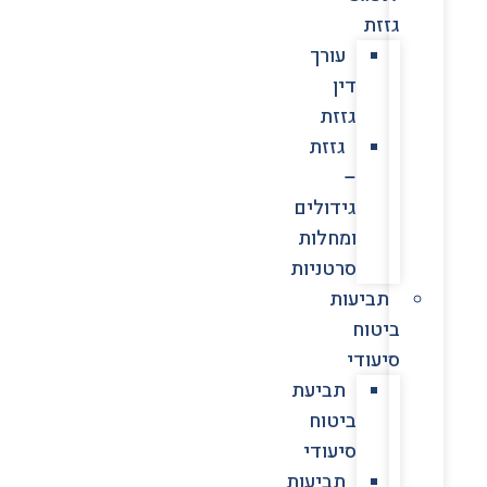
גזזת
עורך
דין
גזזת
גזזת
–
גידולים
ומחלות
סרטניות
תביעות
ביטוח
סיעודי
תביעת
ביטוח
סיעודי
תביעות