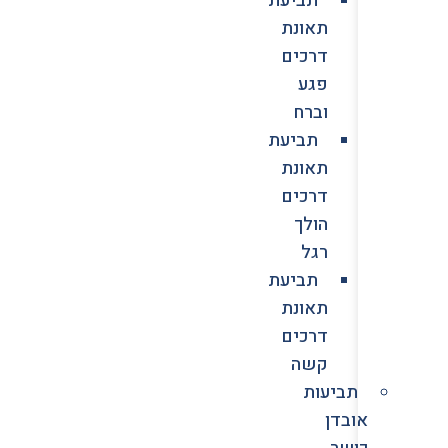
תאונת
דרכים
פגע
וברח
תביעת
תאונת
דרכים
הולך
רגל
תביעת
תאונת
דרכים
קשה
תביעות
אובדן
כושר