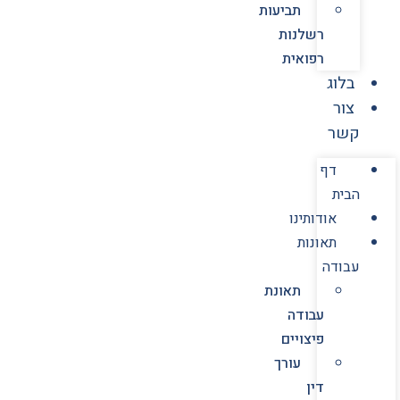
תביעות
רשלנות
רפואית
בלוג
צור
קשר
דף
הבית
אודותינו
תאונות
עבודה
תאונת
עבודה
פיצויים
עורך
דין