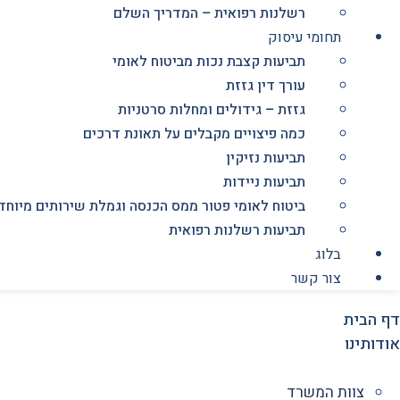
רשלנות רפואית – המדריך השלם
תחומי עיסוק
תביעות קצבת נכות מביטוח לאומי
עורך דין גזזת
גזזת – גידולים ומחלות סרטניות
כמה פיצויים מקבלים על תאונת דרכים
תביעות נזיקין
תביעות ניידות
ביטוח לאומי פטור ממס הכנסה וגמלת שירותים מיוחד
תביעות רשלנות רפואית
בלוג
צור קשר
דף הבית
אודותינו
צוות המשרד