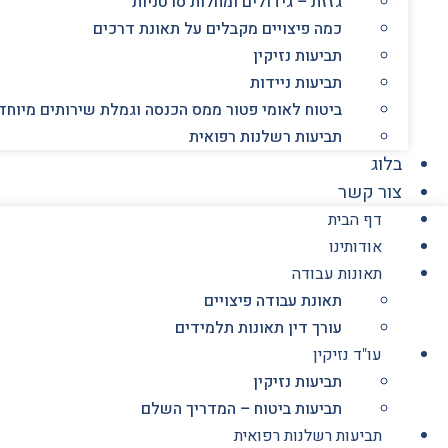
גזזת – גידולים ומחלות סרטניות
כמה פיצויים מקבלים על תאונת דרכים
תביעות נזיקין
תביעות ניידות
ביטוח לאומי פטור ממס הכנסה וגמלת שירותים מיוחד
תביעות רשלנות רפואית
בלוג
צור קשר
דף הבית
אודותינו
תאונות עבודה
תאונת עבודה פיצויים
עורך דין תאונות תלמידים
עו"ד נזיקין
תביעות נזיקין
תביעות ביטוח – המדריך השלם
תביעות רשלנות רפואית