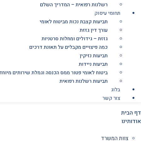
רשלנות רפואית – המדריך השלם
תחומי עיסוק
תביעות קצבת נכות מביטוח לאומי
עורך דין גזזת
גזזת – גידולים ומחלות סרטניות
כמה פיצויים מקבלים על תאונת דרכים
תביעות נזיקין
תביעות ניידות
ביטוח לאומי פטור ממס הכנסה וגמלת שירותים מיוחד
תביעות רשלנות רפואית
בלוג
צור קשר
דף הבית
אודותינו
צוות המשרד