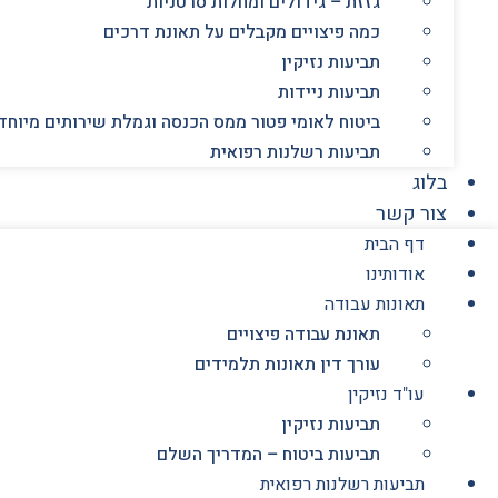
גזזת – גידולים ומחלות סרטניות
כמה פיצויים מקבלים על תאונת דרכים
תביעות נזיקין
תביעות ניידות
ביטוח לאומי פטור ממס הכנסה וגמלת שירותים מיוחד
תביעות רשלנות רפואית
בלוג
צור קשר
דף הבית
אודותינו
תאונות עבודה
תאונת עבודה פיצויים
עורך דין תאונות תלמידים
עו"ד נזיקין
תביעות נזיקין
תביעות ביטוח – המדריך השלם
תביעות רשלנות רפואית