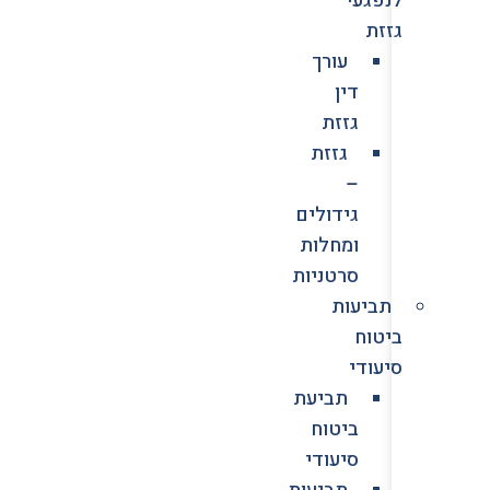
גזזת
עורך
דין
גזזת
גזזת
–
גידולים
ומחלות
סרטניות
תביעות
ביטוח
סיעודי
תביעת
ביטוח
סיעודי
תביעות