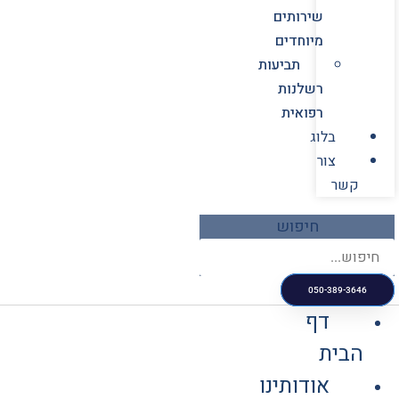
שירותים
מיוחדים
תביעות
רשלנות
רפואית
בלוג
צור
קשר
חיפוש
050-389-3646
דף
הבית
אודותינו