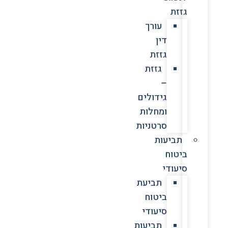
גזזת
עורך
דין
גזזת
גזזת
–
גידולים
ומחלות
סרטניות
תביעות
ביטוח
סיעודי
תביעת
ביטוח
סיעודי
תביעות