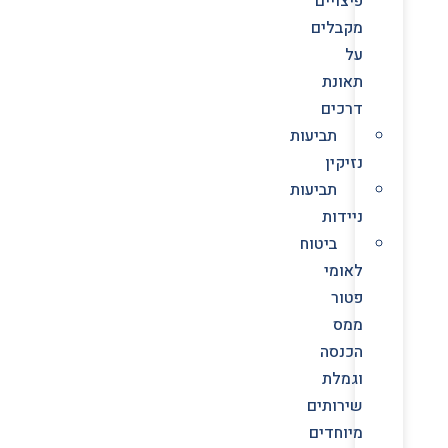
פיצויים
מקבלים
על
תאונת
דרכים
תביעות
נזיקין
תביעות
ניידות
ביטוח
לאומי
פטור
ממס
הכנסה
וגמלת
שירותים
מיוחדים