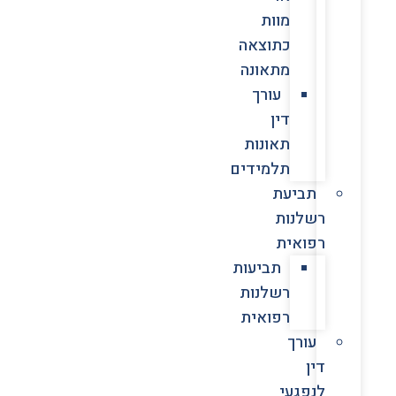
מוות
כתוצאה
מתאונה
עורך
דין
תאונות
תלמידים
תביעת
רשלנות
רפואית
תביעות
רשלנות
רפואית
עורך
דין
לנפגעי