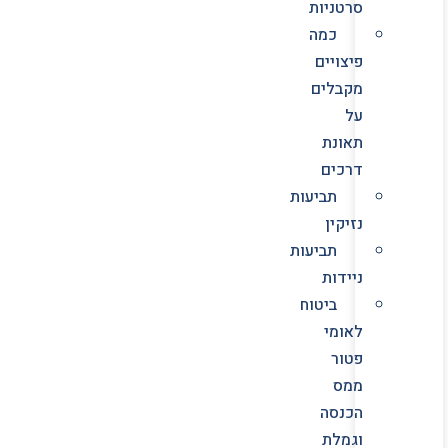
סרטניות
כמה
פיצויים
מקבלים
על
תאונת
דרכים
תביעות
נזיקין
תביעות
ניידות
ביטוח
לאומי
פטור
ממס
הכנסה
וגמלת