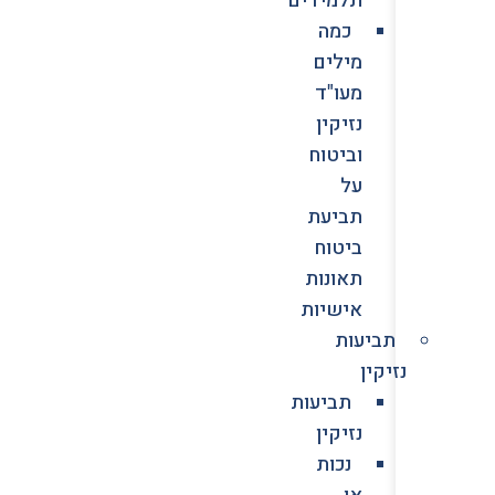
כמה
מילים
מעו"ד
נזיקין
וביטוח
על
תביעת
ביטוח
תאונות
אישיות
תביעות
נזיקין
תביעות
נזיקין
נכות
או