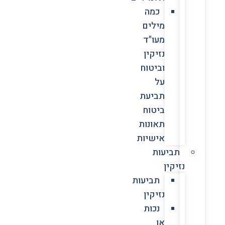
כמה
מילים
מעו"ד
נזיקין
וביטוח
על
תביעת
ביטוח
תאונות
אישיות
תביעות
נזיקין
תביעות
נזיקין
נכות
או