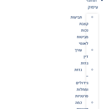
תחומי
עיסוק
תביעות
קצבת
נכות
מביטוח
לאומי
עורך
דין
גזזת
גזזת
–
גידולים
ומחלות
סרטניות
כמה