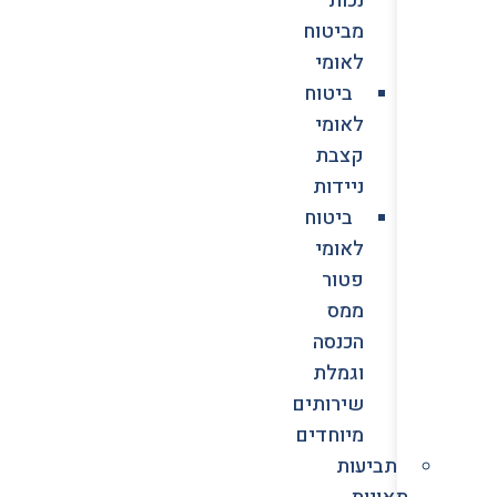
מביטוח
לאומי
ביטוח
לאומי
קצבת
ניידות
ביטוח
לאומי
פטור
ממס
הכנסה
וגמלת
שירותים
מיוחדים
תביעות
תאונות