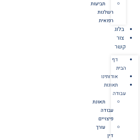
תביעות
רשלנות
רפואית
בלוג
צור
קשר
דף
הבית
אודותינו
תאונות
עבודה
תאונת
עבודה
פיצויים
עורך
דין