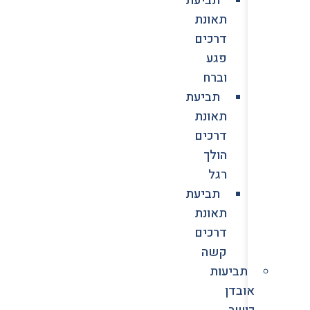
תאונת
דרכים
פגע
וברח
תביעת
תאונת
דרכים
הולך
רגל
תביעת
תאונת
דרכים
קשה
תביעות
אובדן
כושר