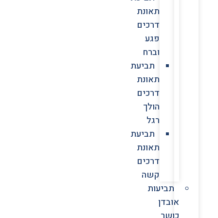
תאונת
דרכים
פגע
וברח
תביעת
תאונת
דרכים
הולך
רגל
תביעת
תאונת
דרכים
קשה
תביעות
אובדן
כושר