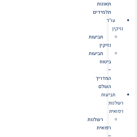
תאונות
תלמידים
עו"ד
נזיקין
תביעות
נזיקין
תביעות
ביטוח
–
המדריך
השלם
תביעות
רשלנות
רפואית
רשלנות
רפואית
–