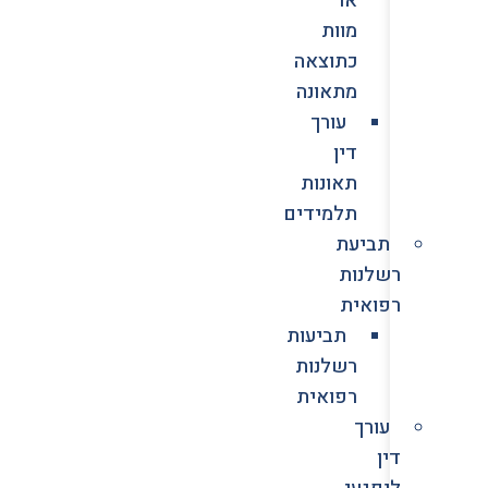
מוות
כתוצאה
מתאונה
עורך
דין
תאונות
תלמידים
תביעת
רשלנות
רפואית
תביעות
רשלנות
רפואית
עורך
דין
לנפגעי