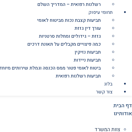
רשלנות רפואית – המדריך השלם
תחומי עיסוק
תביעות קצבת נכות מביטוח לאומי
עורך דין גזזת
גזזת – גידולים ומחלות סרטניות
כמה פיצויים מקבלים על תאונת דרכים
תביעות נזיקין
תביעות ניידות
ביטוח לאומי פטור ממס הכנסה וגמלת שירותים מיוחד
תביעות רשלנות רפואית
בלוג
צור קשר
דף הבית
אודותינו
צוות המשרד