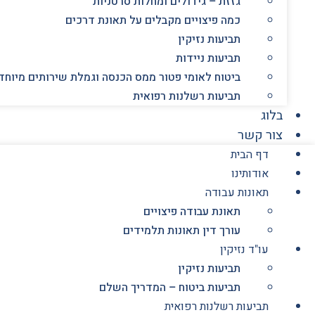
גזזת – גידולים ומחלות סרטניות
כמה פיצויים מקבלים על תאונת דרכים
תביעות נזיקין
תביעות ניידות
ביטוח לאומי פטור ממס הכנסה וגמלת שירותים מיוחד
תביעות רשלנות רפואית
בלוג
צור קשר
דף הבית
אודותינו
תאונות עבודה
תאונת עבודה פיצויים
עורך דין תאונות תלמידים
עו"ד נזיקין
תביעות נזיקין
תביעות ביטוח – המדריך השלם
תביעות רשלנות רפואית