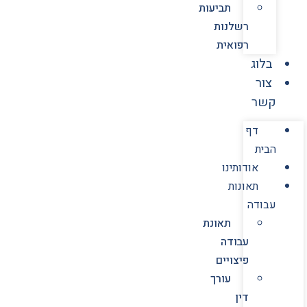
תביעות
רשלנות
רפואית
בלוג
צור
קשר
דף
הבית
אודותינו
תאונות
עבודה
תאונת
עבודה
פיצויים
עורך
דין