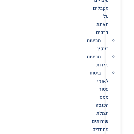
פיצויים
מקבלים
על
תאונת
דרכים
תביעות
נזיקין
תביעות
ניידות
ביטוח
לאומי
פטור
ממס
הכנסה
וגמלת
שירותים
מיוחדים