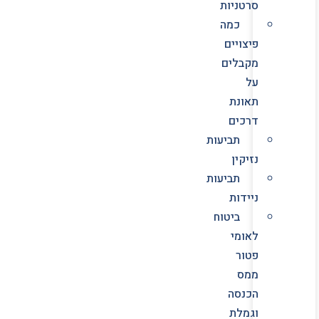
סרטניות
כמה
פיצויים
מקבלים
על
תאונת
דרכים
תביעות
נזיקין
תביעות
ניידות
ביטוח
לאומי
פטור
ממס
הכנסה
וגמלת