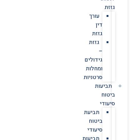
גזזת
עורך
דין
גזזת
גזזת
–
גידולים
ומחלות
סרטניות
תביעות
ביטוח
סיעודי
תביעת
ביטוח
סיעודי
תביעות