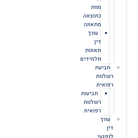
מוות
כתוצאה
מתאונה
עורך
דין
תאונות
תלמידים
תביעת
רשלנות
רפואית
תביעות
רשלנות
רפואית
עורך
דין
לנפגעי