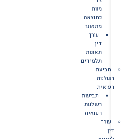
מוות
כתוצאה
מתאונה
עורך
דין
תאונות
תלמידים
תביעת
רשלנות
רפואית
תביעות
רשלנות
רפואית
עורך
דין
לנפגעי