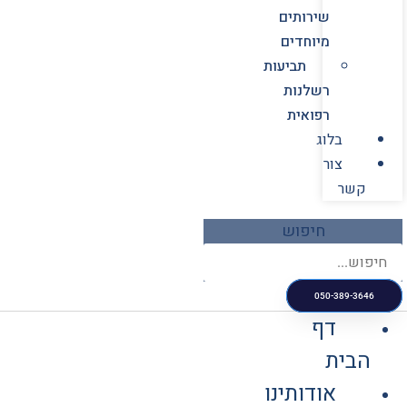
שירותים
מיוחדים
תביעות
רשלנות
רפואית
בלוג
צור
קשר
חיפוש
050-389-3646
דף
הבית
אודותינו