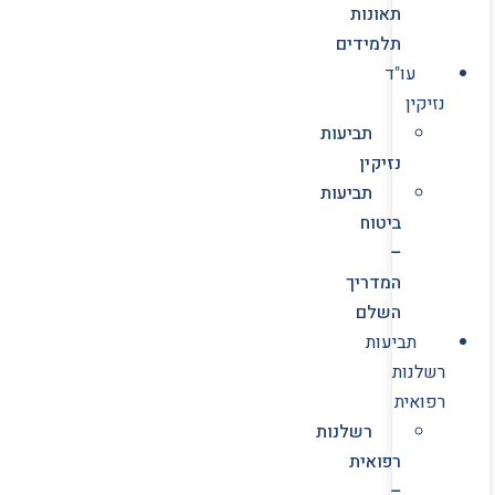
תאונות
תלמידים
עו"ד
נזיקין
תביעות
נזיקין
תביעות
ביטוח
–
המדריך
השלם
תביעות
רשלנות
רפואית
רשלנות
רפואית
–