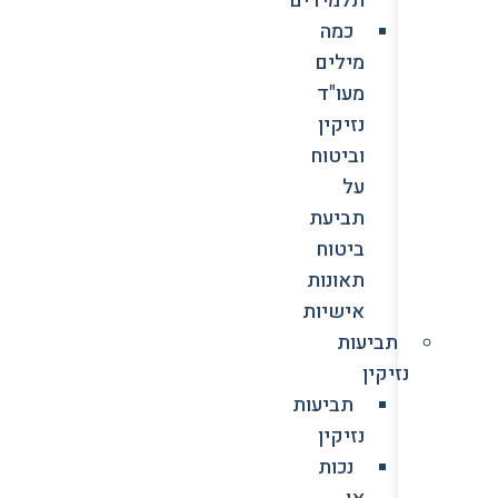
כמה
מילים
מעו"ד
נזיקין
וביטוח
על
תביעת
ביטוח
תאונות
אישיות
תביעות
נזיקין
תביעות
נזיקין
נכות
או