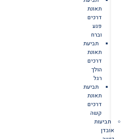
תאונת
דרכים
פגע
וברח
תביעת
תאונת
דרכים
הולך
רגל
תביעת
תאונת
דרכים
קשה
תביעות
אובדן
כושר