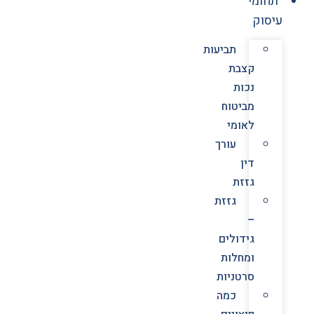
תחומי
עיסוק
תביעות
קצבת
נכות
מביטוח
לאומי
עורך
דין
גזזת
גזזת
–
גידולים
ומחלות
סרטניות
כמה