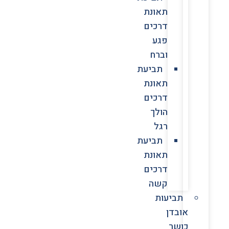
תאונת
דרכים
פגע
וברח
תביעת
תאונת
דרכים
הולך
רגל
תביעת
תאונת
דרכים
קשה
תביעות
אובדן
כושר