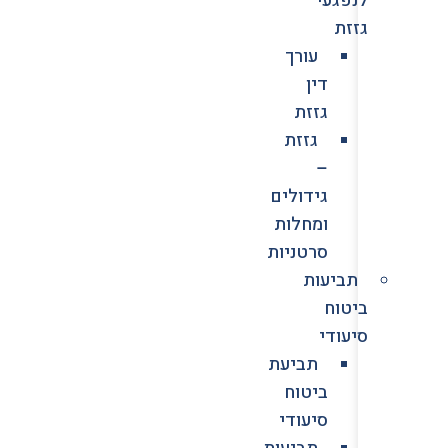
גזזת
עורך
דין
גזזת
גזזת
–
גידולים
ומחלות
סרטניות
תביעות
ביטוח
סיעודי
תביעת
ביטוח
סיעודי
תביעות