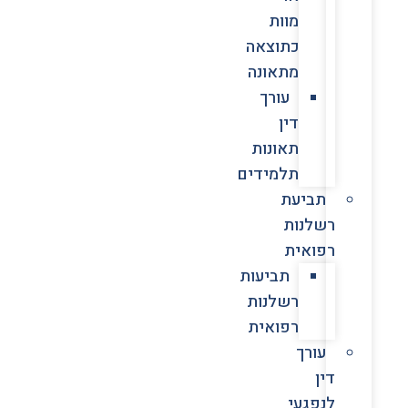
מוות
כתוצאה
מתאונה
עורך
דין
תאונות
תלמידים
תביעת
רשלנות
רפואית
תביעות
רשלנות
רפואית
עורך
דין
לנפגעי