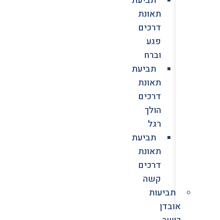
תאונת
דרכים
פגע
וברח
תביעת
תאונת
דרכים
הולך
רגל
תביעת
תאונת
דרכים
קשה
תביעות
אובדן
כושר