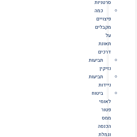
סרטניות
כמה
פיצויים
מקבלים
על
תאונת
דרכים
תביעות
נזיקין
תביעות
ניידות
ביטוח
לאומי
פטור
ממס
הכנסה
וגמלת