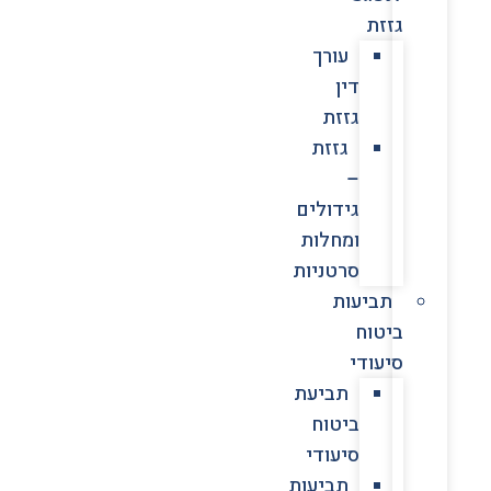
גזזת
עורך
דין
גזזת
גזזת
–
גידולים
ומחלות
סרטניות
תביעות
ביטוח
סיעודי
תביעת
ביטוח
סיעודי
תביעות