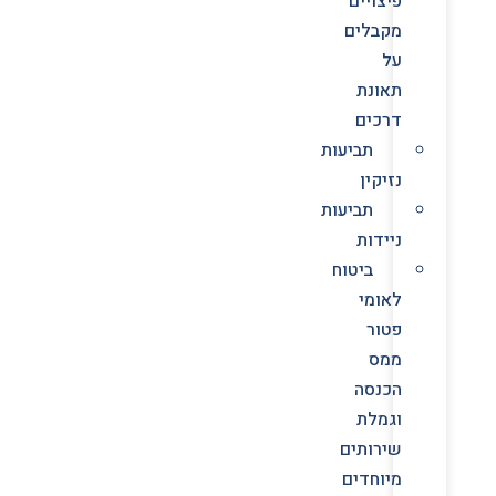
פיצויים
מקבלים
על
תאונת
דרכים
תביעות
נזיקין
תביעות
ניידות
ביטוח
לאומי
פטור
ממס
הכנסה
וגמלת
שירותים
מיוחדים