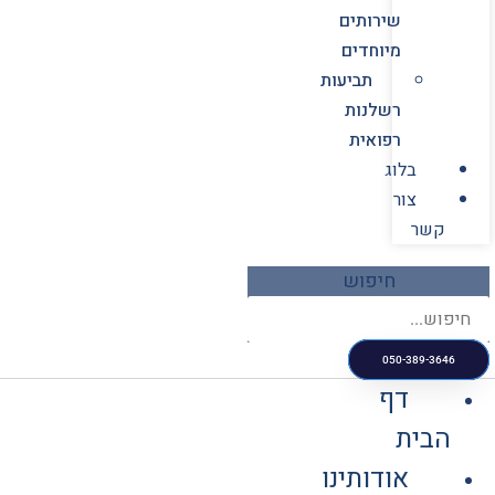
שירותים
מיוחדים
תביעות
רשלנות
רפואית
בלוג
צור
קשר
חיפוש
050-389-3646
דף
הבית
אודותינו