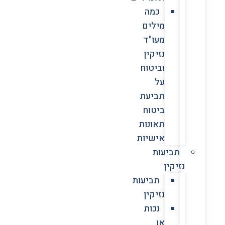
כמה
מילים
מעו"ד
נזיקין
וביטוח
על
תביעת
ביטוח
תאונות
אישיות
תביעות
נזיקין
תביעות
נזיקין
נכות
או