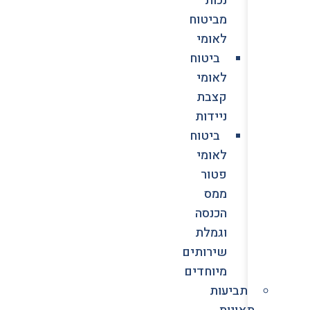
מביטוח
לאומי
ביטוח
לאומי
קצבת
ניידות
ביטוח
לאומי
פטור
ממס
הכנסה
וגמלת
שירותים
מיוחדים
תביעות
תאונות