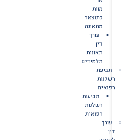
מוות
כתוצאה
מתאונה
עורך
דין
תאונות
תלמידים
תביעת
רשלנות
רפואית
תביעות
רשלנות
רפואית
עורך
דין
לנפגעי