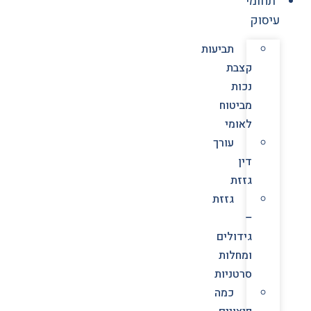
תחומי
עיסוק
תביעות
קצבת
נכות
מביטוח
לאומי
עורך
דין
גזזת
גזזת
–
גידולים
ומחלות
סרטניות
כמה