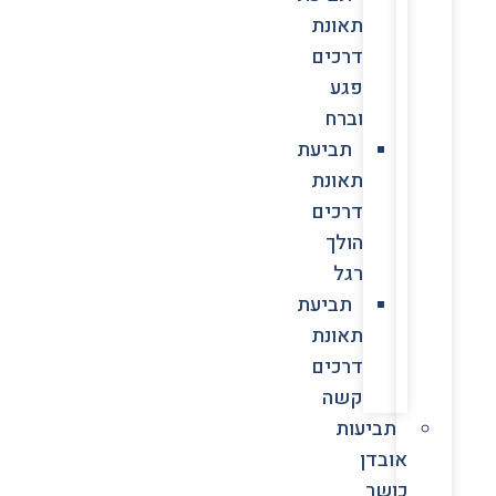
תאונת
דרכים
פגע
וברח
תביעת
תאונת
דרכים
הולך
רגל
תביעת
תאונת
דרכים
קשה
תביעות
אובדן
כושר