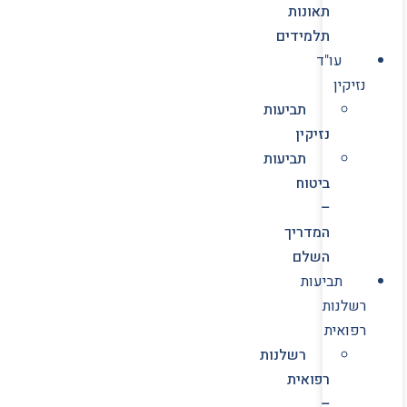
תאונות
תלמידים
עו"ד
נזיקין
תביעות
נזיקין
תביעות
ביטוח
–
המדריך
השלם
תביעות
רשלנות
רפואית
רשלנות
רפואית
–