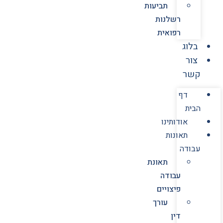
תביעות
רשלנות
רפואית
בלוג
צור
קשר
דף
הבית
אודותינו
תאונות
עבודה
תאונת
עבודה
פיצויים
עורך
דין