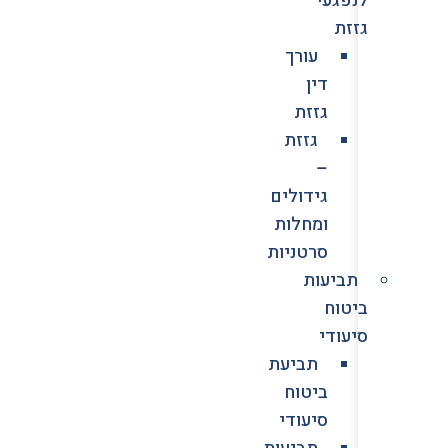
גזזת
עורך
דין
גזזת
גזזת
–
גידולים
ומחלות
סרטניות
תביעות
ביטוח
סיעודי
תביעת
ביטוח
סיעודי
תביעות