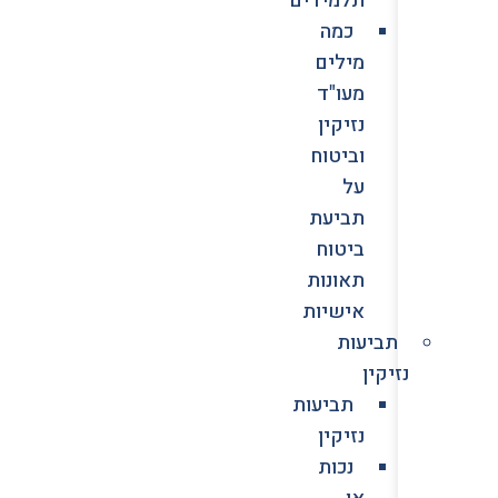
כמה
מילים
מעו"ד
נזיקין
וביטוח
על
תביעת
ביטוח
תאונות
אישיות
תביעות
נזיקין
תביעות
נזיקין
נכות
או