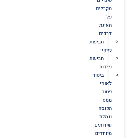
פיצויים
מקבלים
על
תאונת
דרכים
תביעות
נזיקין
תביעות
ניידות
ביטוח
לאומי
פטור
ממס
הכנסה
וגמלת
שירותים
מיוחדים