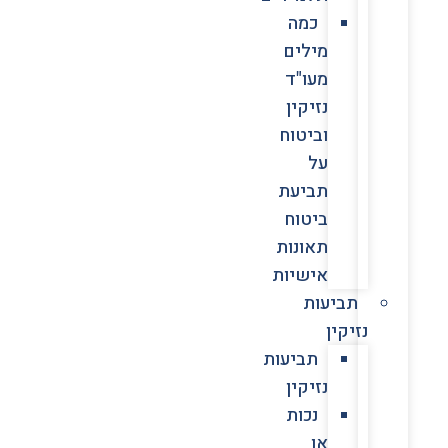
כמה
מילים
מעו"ד
נזיקין
וביטוח
על
תביעת
ביטוח
תאונות
אישיות
תביעות
נזיקין
תביעות
נזיקין
נכות
או