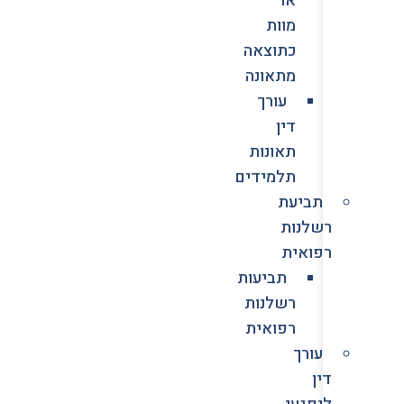
מוות
כתוצאה
מתאונה
עורך
דין
תאונות
תלמידים
תביעת
רשלנות
רפואית
תביעות
רשלנות
רפואית
עורך
דין
לנפגעי