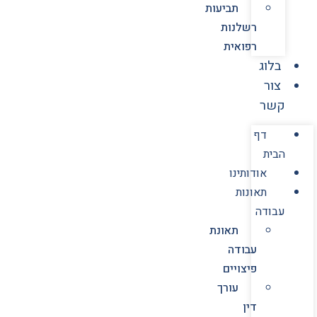
תביעות
רשלנות
רפואית
בלוג
צור
קשר
דף
הבית
אודותינו
תאונות
עבודה
תאונת
עבודה
פיצויים
עורך
דין