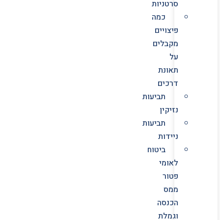
סרטניות
כמה
פיצויים
מקבלים
על
תאונת
דרכים
תביעות
נזיקין
תביעות
ניידות
ביטוח
לאומי
פטור
ממס
הכנסה
וגמלת