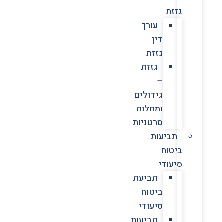
גזזת
עורך
דין
גזזת
גזזת
–
גידולים
ומחלות
סרטניות
תביעות
ביטוח
סיעודי
תביעת
ביטוח
סיעודי
תביעות