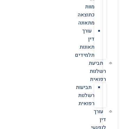
מוות
כתוצאה
מתאונה
עורך
דין
תאונות
תלמידים
תביעת
רשלנות
רפואית
תביעות
רשלנות
רפואית
עורך
דין
לנפגעי