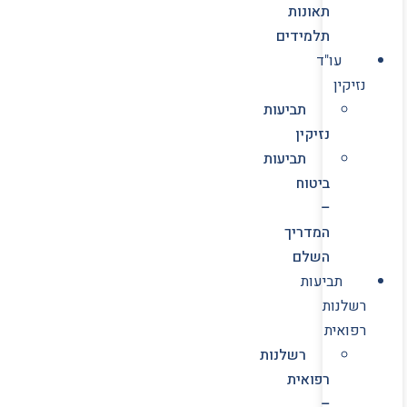
תאונות
תלמידים
עו"ד
נזיקין
תביעות
נזיקין
תביעות
ביטוח
–
המדריך
השלם
תביעות
רשלנות
רפואית
רשלנות
רפואית
–