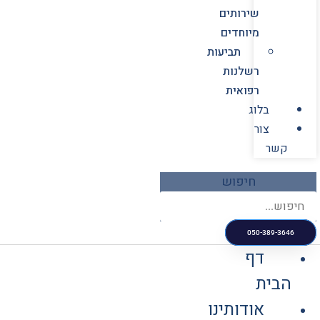
שירותים
מיוחדים
תביעות
רשלנות
רפואית
בלוג
צור
קשר
חיפוש
050-389-3646
דף
הבית
אודותינו