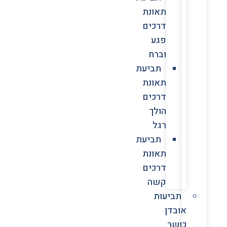
תאונת
דרכים
פגע
וברח
תביעת
תאונת
דרכים
הולך
רגל
תביעת
תאונת
דרכים
קשה
תביעות
אובדן
כושר