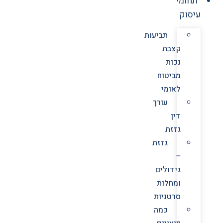
תחומי
עיסוק
תביעות
קצבת
נכות
מביטוח
לאומי
עורך
דין
גזזת
גזזת
–
גידולים
ומחלות
סרטניות
כמה