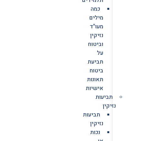
כמה
מילים
מעו"ד
נזיקין
וביטוח
על
תביעת
ביטוח
תאונות
אישיות
תביעות
נזיקין
תביעות
נזיקין
נכות
או