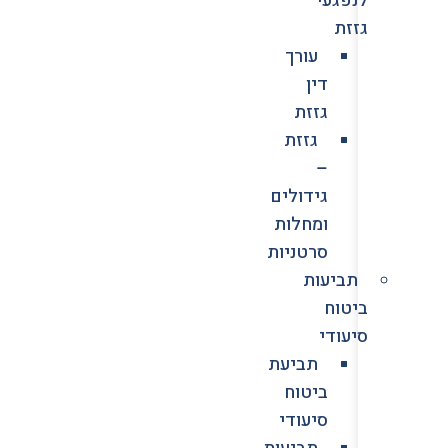
גזזת
עורך
דין
גזזת
גזזת
–
גידולים
ומחלות
סרטניות
תביעות
ביטוח
סיעודי
תביעת
ביטוח
סיעודי
תביעות