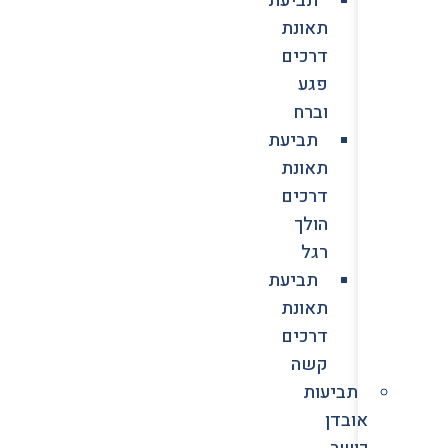
תאונת
דרכים
פגע
וברח
תביעת
תאונת
דרכים
הולך
רגל
תביעת
תאונת
דרכים
קשה
תביעות
אובדן
כושר