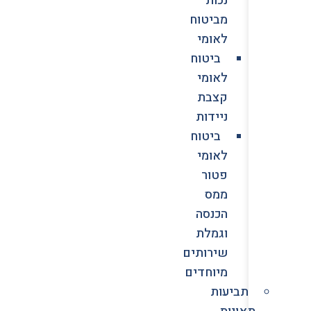
מביטוח
לאומי
ביטוח
לאומי
קצבת
ניידות
ביטוח
לאומי
פטור
ממס
הכנסה
וגמלת
שירותים
מיוחדים
תביעות
תאונות